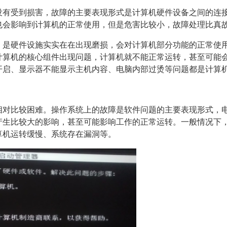
没有受到损害，故障的主要表现形式是计算机硬件设备之间的连
也会影响到计算机的正常使用，但是危害比较小，故障处理比真
，是硬件设施实实在在出现磨损，会对计算机部分功能的正常使
计算机的核心组件出现问题，计算机就不能正常运转，甚至可能
开启、显示器不能显示主机内容、电脑内部过烫等问题都是计算
相对比较困难。操作系统上的故障是软件问题的主要表现形式，
产生比较大的影响，甚至可能影响工作的正常运转。一般情况下
算机运转缓慢、系统存在漏洞等。