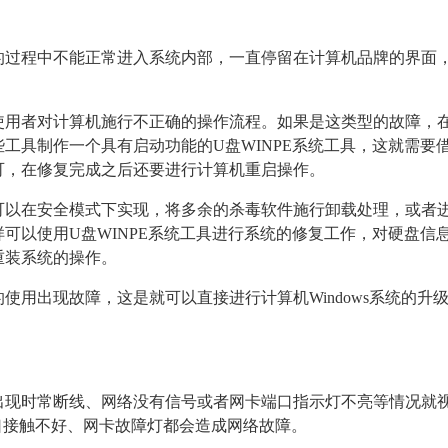
过程中不能正常进入系统内部，一直停留在计算机品牌的界面，或
用者对计算机施行不正确的操作流程。如果是这类型的故障，在
工具制作一个具有启动功能的U盘WINPE系统工具，这就需要
可，在修复完成之后还要进行计算机重启操作。
可以在安全模式下实现，将多余的杀毒软件施行卸载处理，或者
可以使用U盘WINPE系统工具进行系统的修复工作，对硬盘信
重装系统的操作。
使用出现故障，这是就可以直接进行计算机Windows系统的
出现时常断线、网络没有信号或者网卡端口指示灯不亮等情况就
口接触不好、网卡故障灯都会造成网络故障。